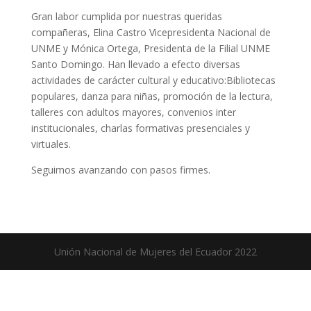
Gran labor cumplida por nuestras queridas
compañeras, Elina Castro Vicepresidenta Nacional de
UNME y Mónica Ortega, Presidenta de la Filial UNME
Santo Domingo. Han llevado a efecto diversas
actividades de carácter cultural y educativo:Bibliotecas
populares, danza para niñas, promoción de la lectura,
talleres con adultos mayores, convenios inter
institucionales, charlas formativas presenciales y
virtuales.
Seguimos avanzando con pasos firmes.
Unión Nacional de Mujeres del Ecuador 2022